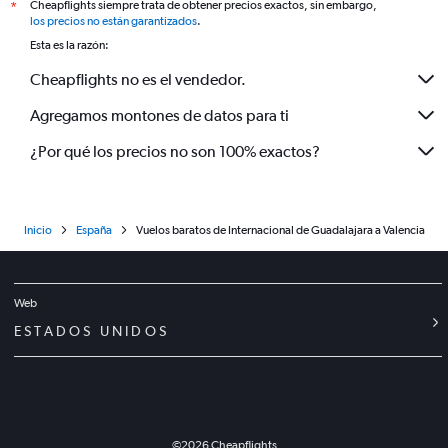
Cheapflights siempre trata de obtener precios exactos, sin embargo,
*
los precios no están garantizados
.
Esta es la razón:
Cheapflights no es el vendedor.
Agregamos montones de datos para ti
¿Por qué los precios no son 100% exactos?
Inicio
España
Vuelos baratos de Internacional de Guadalajara a Valencia
Web
ESTADOS UNIDOS
©
2026
Cheapflights