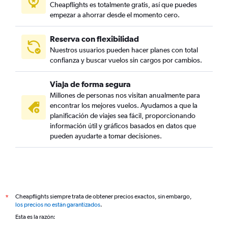
Cheapflights es totalmente gratis, así que puedes
empezar a ahorrar desde el momento cero.
Reserva con flexibilidad
Nuestros usuarios pueden hacer planes con total
confianza y buscar vuelos sin cargos por cambios.
Viaja de forma segura
Millones de personas nos visitan anualmente para
encontrar los mejores vuelos. Ayudamos a que la
planificación de viajes sea fácil, proporcionando
información útil y gráficos basados en datos que
pueden ayudarte a tomar decisiones.
Cheapflights siempre trata de obtener precios exactos, sin embargo,
*
los precios no están garantizados
.
Esta es la razón: