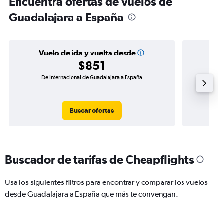
Encuentra ofertas de vuelos de
Guadalajara a España
Vuelo de ida y vuelta desde
$851
De Internacional de Guadalajara a España
Vuelo d
Buscar ofertas
Buscador de tarifas de Cheapflights
Usa los siguientes filtros para encontrar y comparar los vuelos
desde Guadalajara a España que más te convengan.