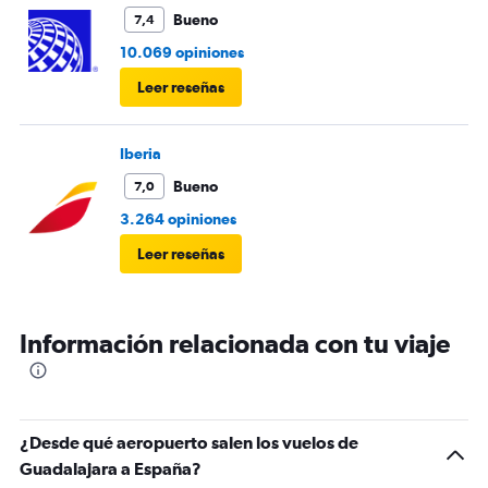
Bueno
7,4
10.069 opiniones
Leer reseñas
Iberia
Bueno
7,0
3.264 opiniones
Leer reseñas
Información relacionada con tu viaje
¿Desde qué aeropuerto salen los vuelos de
Guadalajara a España?