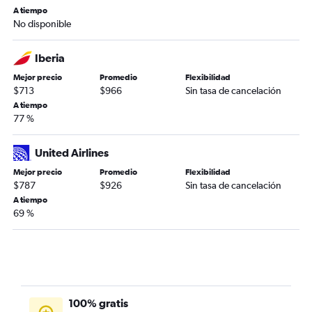
A tiempo
No disponible
Iberia
Mejor precio
Promedio
Flexibilidad
$713
$966
Sin tasa de cancelación
A tiempo
77 %
United Airlines
Mejor precio
Promedio
Flexibilidad
$787
$926
Sin tasa de cancelación
A tiempo
69 %
100% gratis