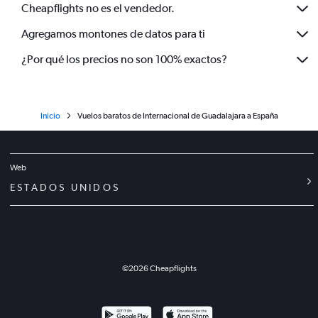
Cheapflights no es el vendedor.
Agregamos montones de datos para ti
¿Por qué los precios no son 100% exactos?
Inicio
Vuelos baratos de Internacional de Guadalajara a España
Web
ESTADOS UNIDOS
©
2026
Cheapflights