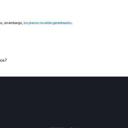
os, sin embargo,
los precios no están garantizados
.
tos?