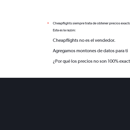
Cheapflights siempre trata de obtener precios exact
*
Esta es la razón:
Cheapflights no es el vendedor.
Agregamos montones de datos para ti
¿Por qué los precios no son 100% exac