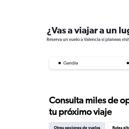
¿Vas a viajar a un l
Reserva un vuelo a Valencia si planeas visi
Gandía
Consulta miles de op
tu próximo viaje
Otras opciones de vuelos
Rutas alt