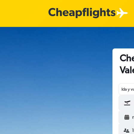
Che
Val
Ida y v