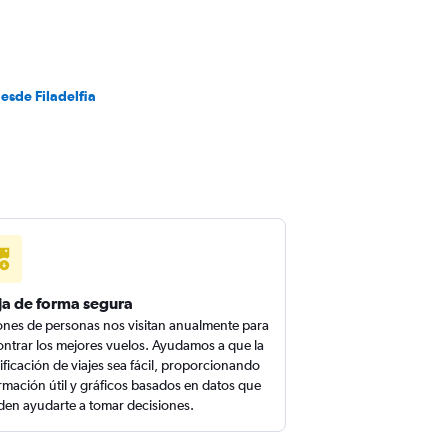
esde Filadelfia
ja de forma segura
ones de personas nos visitan anualmente para
ntrar los mejores vuelos. Ayudamos a que la
ificación de viajes sea fácil, proporcionando
rmación útil y gráficos basados en datos que
en ayudarte a tomar decisiones.