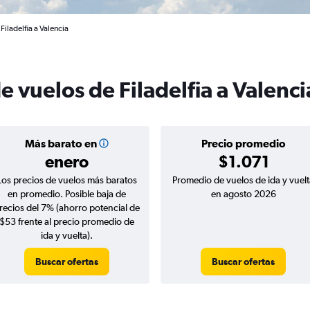
Filadelfia a Valencia
e vuelos de Filadelfia a Valenci
Más barato en
Precio promedio
enero
$1.071
Los precios de vuelos más baratos
Promedio de vuelos de ida y vuelt
en promedio. Posible baja de
en agosto 2026
recios del 7% (ahorro potencial de
$53 frente al precio promedio de
ida y vuelta).
Buscar ofertas
Buscar ofertas