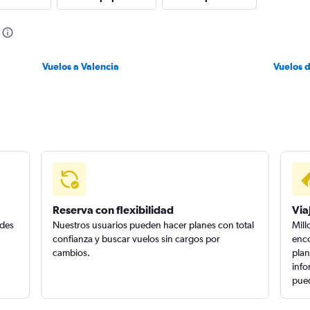
Vuelos a Valencia
Vuelos d
Reserva con flexibilidad
Via
edes
Nuestros usuarios pueden hacer planes con total
Mill
confianza y buscar vuelos sin cargos por
enco
cambios.
plan
info
pued