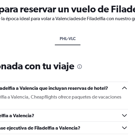
ra reservar un vuelo de Filade
la época ideal para volar a Valenciadesde Filadelfia con nuestro g
PHL-VLC
nada con tu viaje
adelfia a Valencia que incluyan reservas de hotel?
elfia a Valencia, Cheapflights ofrece paquetes de vacaciones
lfia a Valencia?
se ejecutiva de Filadelfia a Valencia?