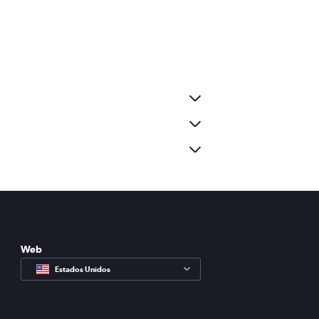
Web
Estados Unidos