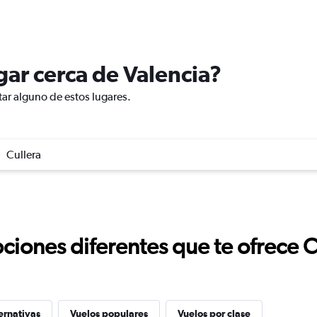
ugar cerca de Valencia?
tar alguno de estos lugares.
Cullera
ciones diferentes que te ofrece 
ernativas
Vuelos populares
Vuelos por clase