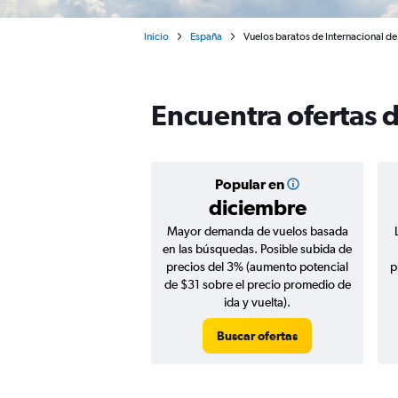
Inicio
España
Vuelos baratos de Internacional de 
Encuentra ofertas d
Popular en
diciembre
Mayor demanda de vuelos basada
en las búsquedas. Posible subida de
precios del 3% (aumento potencial
p
de $31 sobre el precio promedio de
ida y vuelta).
Buscar ofertas