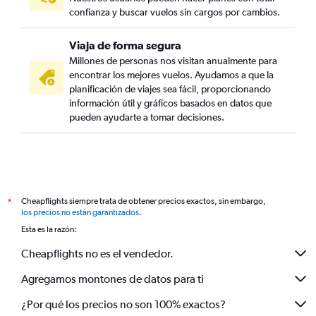
confianza y buscar vuelos sin cargos por cambios.
Viaja de forma segura
Millones de personas nos visitan anualmente para
encontrar los mejores vuelos. Ayudamos a que la
planificación de viajes sea fácil, proporcionando
información útil y gráficos basados en datos que
pueden ayudarte a tomar decisiones.
Cheapflights siempre trata de obtener precios exactos, sin embargo,
*
los precios no están garantizados
.
Esta es la razón:
Cheapflights no es el vendedor.
Agregamos montones de datos para ti
¿Por qué los precios no son 100% exactos?