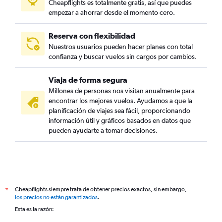
Cheapflights es totalmente gratis, así que puedes
empezar a ahorrar desde el momento cero.
Reserva con flexibilidad
Nuestros usuarios pueden hacer planes con total
confianza y buscar vuelos sin cargos por cambios.
Viaja de forma segura
Millones de personas nos visitan anualmente para
encontrar los mejores vuelos. Ayudamos a que la
planificación de viajes sea fácil, proporcionando
información útil y gráficos basados en datos que
pueden ayudarte a tomar decisiones.
Cheapflights siempre trata de obtener precios exactos, sin embargo,
*
los precios no están garantizados
.
Esta es la razón: