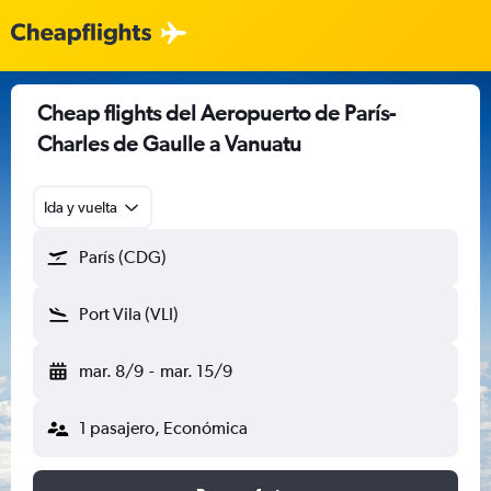
Cheap flights del Aeropuerto de París-
Charles de Gaulle a Vanuatu
Ida y vuelta
París (CDG)
Port Vila (VLI)
mar. 8/9
-
mar. 15/9
1 pasajero, Económica