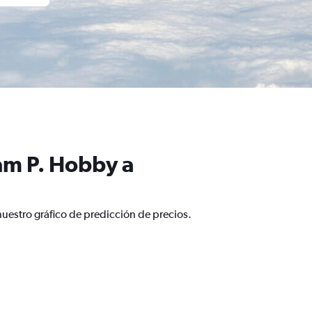
am P. Hobby a
uestro gráfico de predicción de precios.