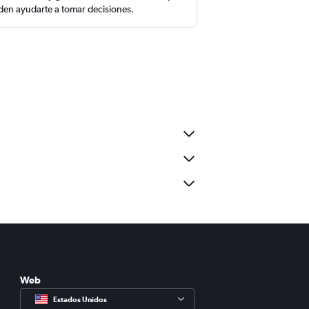
en ayudarte a tomar decisiones.
Web
Estados Unidos