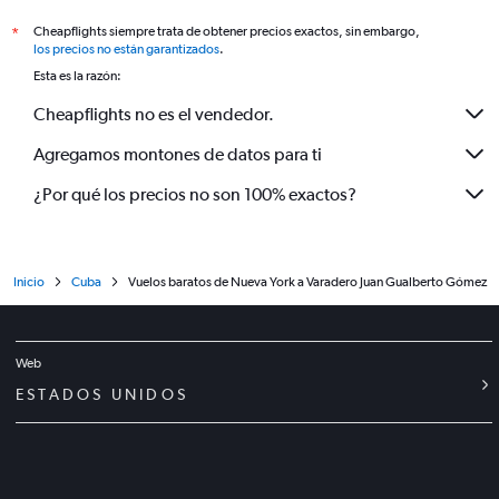
Cheapflights siempre trata de obtener precios exactos, sin embargo,
*
los precios no están garantizados
.
Esta es la razón:
Cheapflights no es el vendedor.
Agregamos montones de datos para ti
¿Por qué los precios no son 100% exactos?
Inicio
Cuba
Vuelos baratos de Nueva York a Varadero Juan Gualberto Gómez
Web
ESTADOS UNIDOS