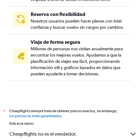
Reserva con flexibilidad
Nuestros usuarios pueden hacer planes con total
confianza y buscar vuelos sin cargos por cambios.
Viaja de forma segura
Millones de personas nos visitan anualmente para
encontrar los mejores vuelos. Ayudamos a que la
planificación de viajes sea fácil, proporcionando
información útil y gráficos basados en datos que
pueden ayudarte a tomar decisiones.
Cheapflights siempre trata de obtener precios exactos, sin embargo,
*
los precios no están garantizados
.
Esta es la razón:
Cheapflights no es el vendedor.