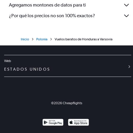
Agregamos montones de datos para ti
¿Por qué los precios no son 100% exactos?
Inicio
Polonia
Vuelos baratos de Honduras a Varsovia
Web
ESTADOS UNIDOS
©
2026
Cheapflights