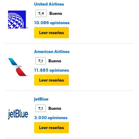
United Airlines
Bueno
7,4
10.086 opiniones
Leer reseñas
American Airlines
Bueno
7,1
11.885 opiniones
Leer reseñas
JetBlue
Bueno
7,1
3.030 opiniones
Leer reseñas