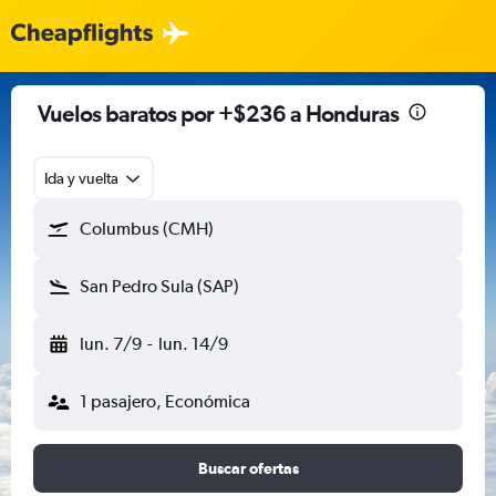
Vuelos baratos por +$236 a Honduras
Ida y vuelta
Columbus (CMH)
San Pedro Sula (SAP)
lun. 7/9
-
lun. 14/9
1 pasajero, Económica
Buscar ofertas