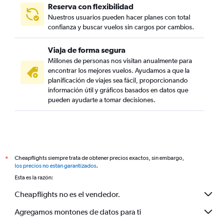
Reserva con flexibilidad
Nuestros usuarios pueden hacer planes con total
confianza y buscar vuelos sin cargos por cambios.
Viaja de forma segura
Millones de personas nos visitan anualmente para
encontrar los mejores vuelos. Ayudamos a que la
planificación de viajes sea fácil, proporcionando
información útil y gráficos basados en datos que
pueden ayudarte a tomar decisiones.
Cheapflights siempre trata de obtener precios exactos, sin embargo,
*
los precios no están garantizados
.
Esta es la razón:
Cheapflights no es el vendedor.
Agregamos montones de datos para ti