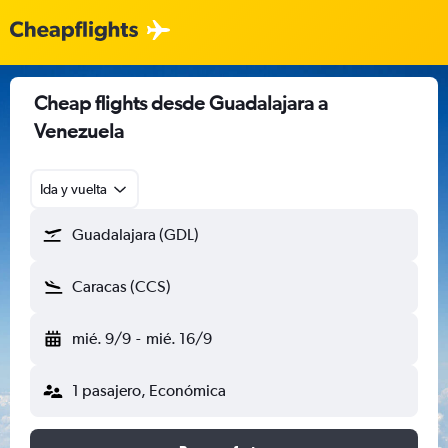
Cheap flights desde Guadalajara a
Venezuela
Ida y vuelta
Guadalajara (GDL)
Caracas (CCS)
mié. 9/9
-
mié. 16/9
1 pasajero, Económica