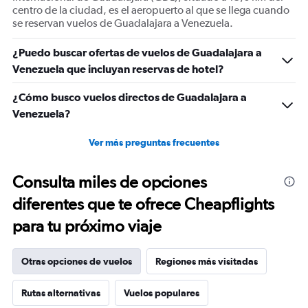
values.
centro de la ciudad, es el aeropuerto al que se llega cuando
Range:
se reservan vuelos de Guadalajara a Venezuela.
0
to
¿Puedo buscar ofertas de vuelos de Guadalajara a
1800.
Venezuela que incluyan reservas de hotel?
¿Cómo busco vuelos directos de Guadalajara a
Venezuela?
Ver más preguntas frecuentes
Consulta miles de opciones
diferentes que te ofrece Cheapflights
para tu próximo viaje
Otras opciones de vuelos
Regiones más visitadas
Rutas alternativas
Vuelos populares