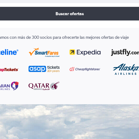
Buscar ofertas
amos con más de 300 socios para ofrecerte las mejores ofertas de viaje