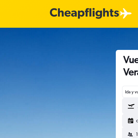
Vue
Ver
Ida y v