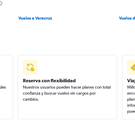
Vuelos a Veracruz
Vuelos 
Reserva con flexibilidad
Via
edes
Nuestros usuarios pueden hacer planes con total
Mill
confianza y buscar vuelos sin cargos por
enco
cambios.
plan
info
pued