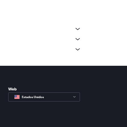
Web
Estados Unidos