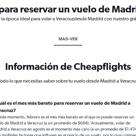
ara reservar un vuelo de Madr
 la época ideal para volar a Veracruzdesde Madrid con nuestro grá
MAD-VER
Información de Cheapflights
Todo lo que necesitas saber sobre tu vuelo desde Madrid a Veracru
uál es el mes más barato para reservar un vuelo de Madrid a
racruz?
este momento, febrero es el mes más barato en el que se puede reservar un
lo de Madrid a Veracruz (a un promedio de $684). Actualmente, volar de
rid a Veracruz en agosto es el momento más caro (a un promedio de $1.474
 múltiples factores que influyen en el precio de un vuelo, por lo que compa