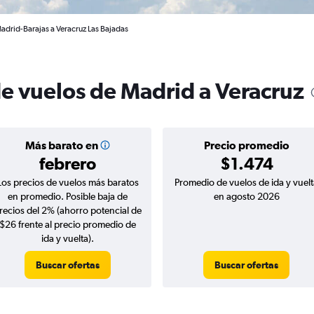
adrid-Barajas a Veracruz Las Bajadas
de vuelos de Madrid a Veracruz
Más barato en
Precio promedio
febrero
$1.474
Los precios de vuelos más baratos
Promedio de vuelos de ida y vuelt
en promedio. Posible baja de
en agosto 2026
recios del 2% (ahorro potencial de
$26 frente al precio promedio de
ida y vuelta).
Buscar ofertas
Buscar ofertas