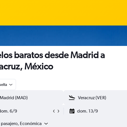
los baratos desde Madrid a
acruz, México
uelta
dom. 6/9
dom. 13/9
1 pasajero, Económica