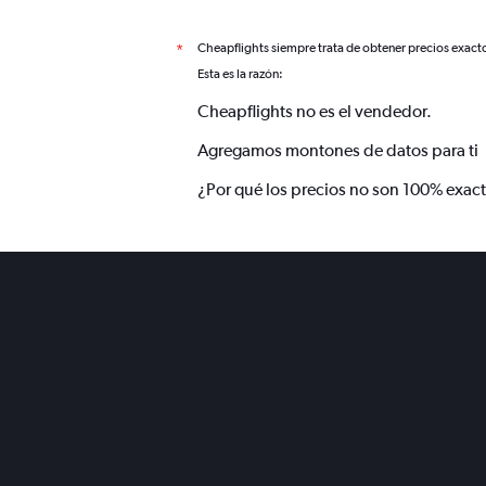
Cheapflights siempre trata de obtener precios exact
*
Esta es la razón:
Cheapflights no es el vendedor.
Agregamos montones de datos para ti
¿Por qué los precios no son 100% exac