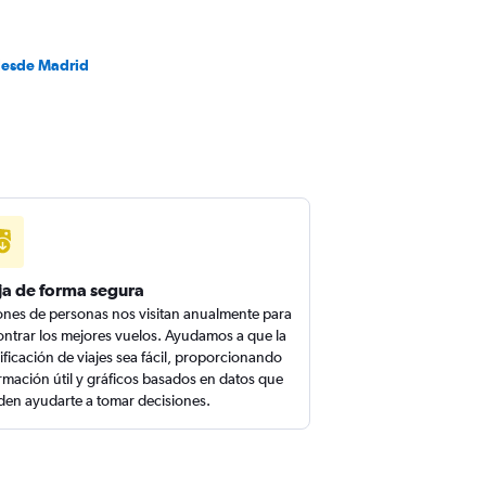
desde Madrid
ja de forma segura
ones de personas nos visitan anualmente para
ntrar los mejores vuelos. Ayudamos a que la
ificación de viajes sea fácil, proporcionando
rmación útil y gráficos basados en datos que
en ayudarte a tomar decisiones.