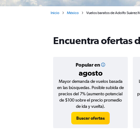
Inicio
México
Vuelos baratos de Adolfo Suárez M
Encuentra ofertas 
Popular en
agosto
Mayor demanda de vuelos basada
en las búsquedas. Posible subida de
precios del 7% (aumento potencial
p
de $100 sobre el precio promedio
de ida y vuelta).
Buscar ofertas