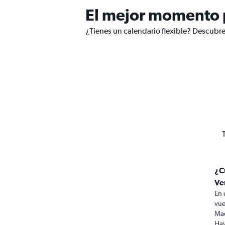
El mejor momento p
¿Tienes un calendario flexible? Descubre
¿C
Ve
En 
vue
Mad
Hay