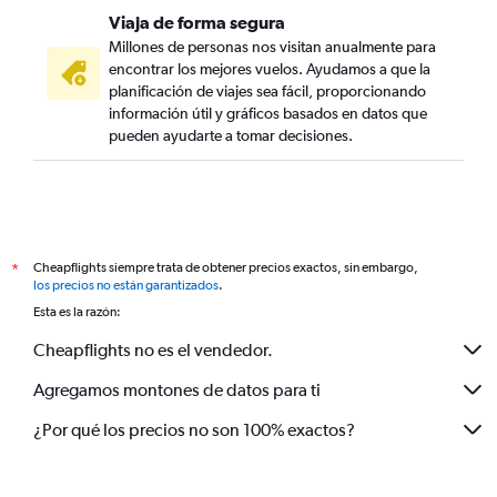
Viaja de forma segura
Millones de personas nos visitan anualmente para
encontrar los mejores vuelos. Ayudamos a que la
planificación de viajes sea fácil, proporcionando
información útil y gráficos basados en datos que
pueden ayudarte a tomar decisiones.
Cheapflights siempre trata de obtener precios exactos, sin embargo,
*
los precios no están garantizados
.
Esta es la razón:
Cheapflights no es el vendedor.
Agregamos montones de datos para ti
¿Por qué los precios no son 100% exactos?