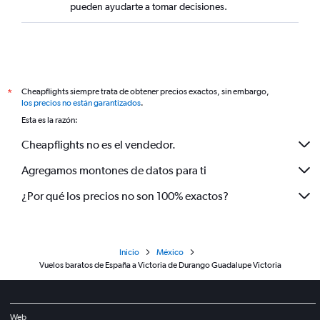
pueden ayudarte a tomar decisiones.
Cheapflights siempre trata de obtener precios exactos, sin embargo,
*
los precios no están garantizados
.
Esta es la razón:
Cheapflights no es el vendedor.
Agregamos montones de datos para ti
¿Por qué los precios no son 100% exactos?
Inicio
México
Vuelos baratos de España a Victoria de Durango Guadalupe Victoria
Web