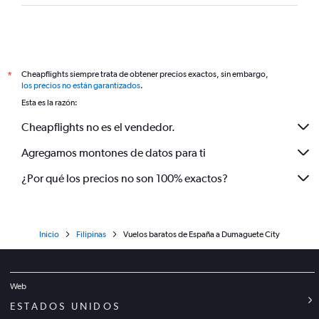
Cheapflights siempre trata de obtener precios exactos, sin embargo,
*
los precios no están garantizados
.
Esta es la razón:
Cheapflights no es el vendedor.
Agregamos montones de datos para ti
¿Por qué los precios no son 100% exactos?
Inicio
Filipinas
Vuelos baratos de España a Dumaguete City
Web
ESTADOS UNIDOS