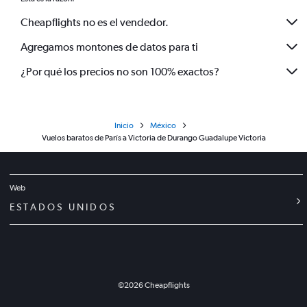
Cheapflights no es el vendedor.
Agregamos montones de datos para ti
¿Por qué los precios no son 100% exactos?
Inicio
México
Vuelos baratos de París a Victoria de Durango Guadalupe Victoria
Web
ESTADOS UNIDOS
©
2026
Cheapflights