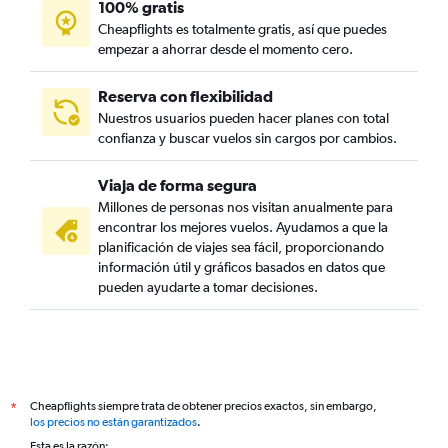
100% gratis
Cheapflights es totalmente gratis, así que puedes
empezar a ahorrar desde el momento cero.
Reserva con flexibilidad
Nuestros usuarios pueden hacer planes con total
confianza y buscar vuelos sin cargos por cambios.
Viaja de forma segura
Millones de personas nos visitan anualmente para
encontrar los mejores vuelos. Ayudamos a que la
planificación de viajes sea fácil, proporcionando
información útil y gráficos basados en datos que
pueden ayudarte a tomar decisiones.
Cheapflights siempre trata de obtener precios exactos, sin embargo,
*
los precios no están garantizados
.
Esta es la razón: