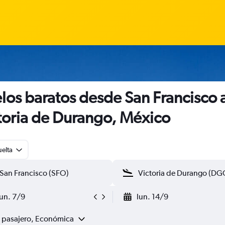
los baratos desde San Francisco 
toria de Durango, México
uelta
lun. 7/9
lun. 14/9
1 pasajero, Económica