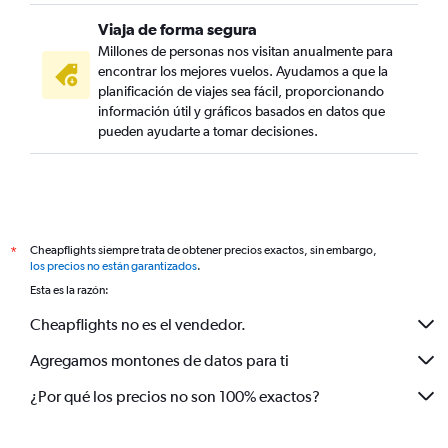
Viaja de forma segura
Millones de personas nos visitan anualmente para
encontrar los mejores vuelos. Ayudamos a que la
planificación de viajes sea fácil, proporcionando
información útil y gráficos basados en datos que
pueden ayudarte a tomar decisiones.
Cheapflights siempre trata de obtener precios exactos, sin embargo,
*
los precios no están garantizados
.
Esta es la razón:
Cheapflights no es el vendedor.
Agregamos montones de datos para ti
¿Por qué los precios no son 100% exactos?