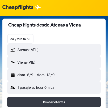
Cheap flights desde Atenas a Viena
Ida y vuelta
Atenas (ATH)
Viena (VIE)
dom. 6/9
-
dom. 13/9
1 pasajero, Económica
Buscar ofertas