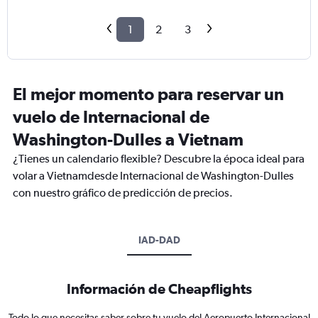
1
2
3
El mejor momento para reservar un
vuelo de Internacional de
Washington-Dulles a Vietnam
¿Tienes un calendario flexible? Descubre la época ideal para
volar a Vietnamdesde Internacional de Washington-Dulles
con nuestro gráfico de predicción de precios.
IAD-DAD
Información de Cheapflights
Todo lo que necesitas saber sobre tu vuelo del Aeropuerto Internacional