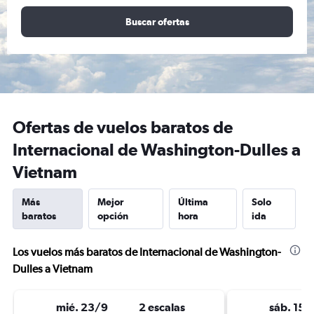
Buscar ofertas
Ofertas de vuelos baratos de
Internacional de Washington-Dulles a
Vietnam
Más
Mejor
Última
Solo
baratos
opción
hora
ida
Los vuelos más baratos de Internacional de Washington-
Dulles a Vietnam
mié. 23/9
2 escalas
sáb. 15/