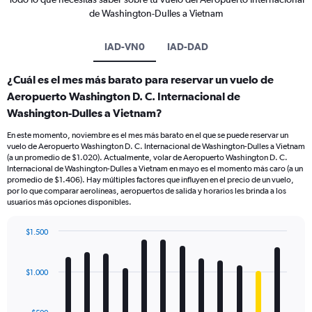
de Washington-Dulles a Vietnam
IAD-VN0
IAD-DAD
¿Cuál es el mes más barato para reservar un vuelo de
Aeropuerto Washington D. C. Internacional de
Washington-Dulles a Vietnam?
En este momento, noviembre es el mes más barato en el que se puede reservar un
vuelo de Aeropuerto Washington D. C. Internacional de Washington-Dulles a Vietnam
(a un promedio de $1.020). Actualmente, volar de Aeropuerto Washington D. C.
Internacional de Washington-Dulles a Vietnam en mayo es el momento más caro (a un
promedio de $1.406). Hay múltiples factores que influyen en el precio de un vuelo,
por lo que comparar aerolíneas, aeropuertos de salida y horarios les brinda a los
usuarios más opciones disponibles.
$1.500
Bar
Chart
graphic.
chart
with
$1.000
12
bars.