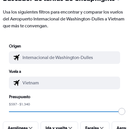
Usa los siguientes filtros para encontrar y comparar los vuelos
del Aeropuerto Internacional de Washington-Dulles a Vietnam
que más te convengan.
Origen
Vuela a
Presupuesto
$597 - $1.340
Aerolíneas
Ida y vuelta
Escalas
Aerop