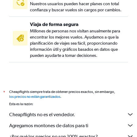
Nuestros usuarios pueden hacer planes con total
confianza y buscar vuelos sin cargos por cambios.
Viaja de forma segura
Millones de personas nos visitan anualmente para
encontrar los mejores vuelos. Ayudamos a que la
planificación de viajes sea fácil, proporcionando
información útil y gráficos basados en datos que
pueden ayudarte a tomar decisiones.
Cheapflights siempre trata de obtener precios exactos, sin embargo,
*
los precios no están garantizados
.
Esta es la razón:
Cheapflights no es el vendedor.
Agregamos montones de datos para ti
¿Por qué los precios no son 100% exactos?