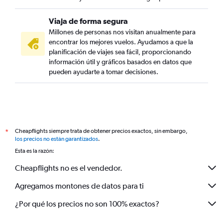
Viaja de forma segura
Millones de personas nos visitan anualmente para
encontrar los mejores vuelos. Ayudamos a que la
planificación de viajes sea fácil, proporcionando
información útil y gráficos basados en datos que
pueden ayudarte a tomar decisiones.
Cheapflights siempre trata de obtener precios exactos, sin embargo,
*
los precios no están garantizados
.
Esta es la razón:
Cheapflights no es el vendedor.
Agregamos montones de datos para ti
¿Por qué los precios no son 100% exactos?