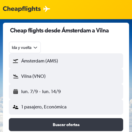
Cheap flights desde Ámsterdam a Vilna
Ida y vuelta
Ámsterdam (AMS)
Vilna (VNO)
lun. 7/9
-
lun. 14/9
1 pasajero, Económica
Buscar ofertas