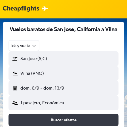
Vuelos baratos de San Jose, California a Vilna
Ida y vuelta
San Jose (SJC)
Vilna (VNO)
dom. 6/9
-
dom. 13/9
1 pasajero, Económica
Buscar ofertas