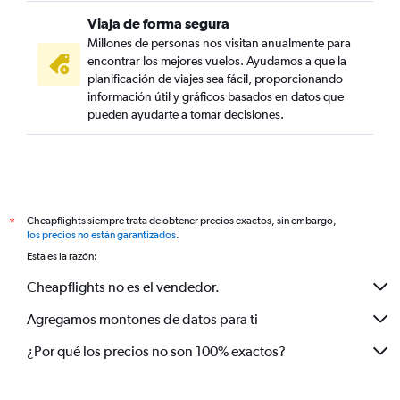
Viaja de forma segura
Millones de personas nos visitan anualmente para
encontrar los mejores vuelos. Ayudamos a que la
planificación de viajes sea fácil, proporcionando
información útil y gráficos basados en datos que
pueden ayudarte a tomar decisiones.
Cheapflights siempre trata de obtener precios exactos, sin embargo,
*
los precios no están garantizados
.
Esta es la razón:
Cheapflights no es el vendedor.
Agregamos montones de datos para ti
¿Por qué los precios no son 100% exactos?