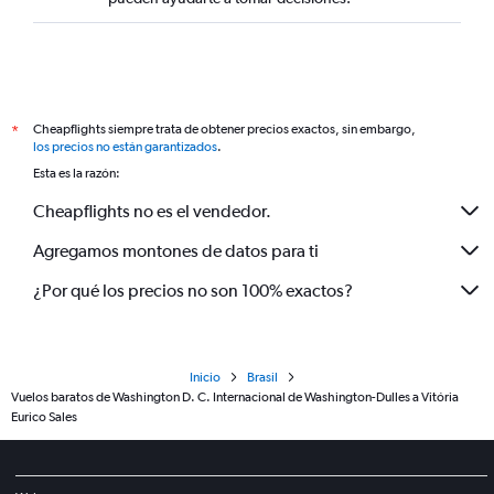
Cheapflights siempre trata de obtener precios exactos, sin embargo,
*
los precios no están garantizados
.
Esta es la razón:
Cheapflights no es el vendedor.
Agregamos montones de datos para ti
¿Por qué los precios no son 100% exactos?
Inicio
Brasil
Vuelos baratos de Washington D. C. Internacional de Washington-Dulles a Vitória
Eurico Sales