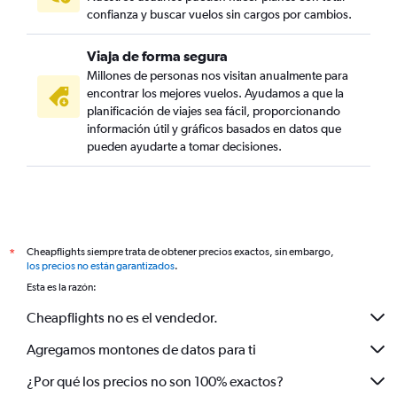
confianza y buscar vuelos sin cargos por cambios.
Viaja de forma segura
Millones de personas nos visitan anualmente para
encontrar los mejores vuelos. Ayudamos a que la
planificación de viajes sea fácil, proporcionando
información útil y gráficos basados en datos que
pueden ayudarte a tomar decisiones.
Cheapflights siempre trata de obtener precios exactos, sin embargo,
*
los precios no están garantizados
.
Esta es la razón:
Cheapflights no es el vendedor.
Agregamos montones de datos para ti
¿Por qué los precios no son 100% exactos?