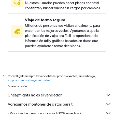
Nuestros usuarios pueden hacer planes con total
confianza y buscar vuelos sin cargos por cambios.
Viaja de forma segura
Millones de personas nos visitan anualmente para
encontrar los mejores vuelos. Ayudamos a que la
planificación de viajes sea fácil, proporcionando
información útil y gráficos basados en datos que
pueden ayudarte a tomar decisiones.
Cheapflights siempre trata de obtener precios exactos, sin embargo,
*
los precios no están garantizados
.
Esta es la razón:
Cheapflights no es el vendedor.
Agregamos montones de datos para ti
¿Por qué los precios no son 100% exactos?