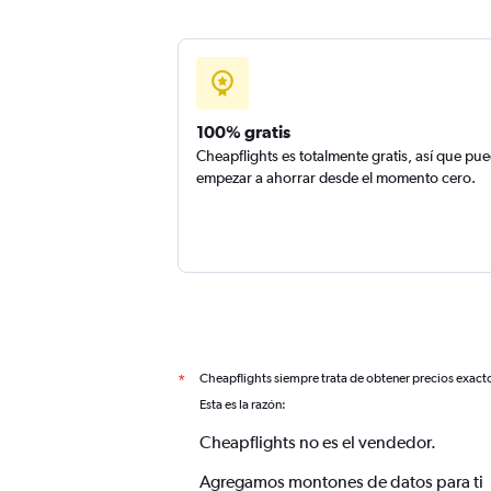
100% gratis
Cheapflights es totalmente gratis, así que pu
empezar a ahorrar desde el momento cero.
Cheapflights siempre trata de obtener precios exact
*
Esta es la razón:
Cheapflights no es el vendedor.
Agregamos montones de datos para ti