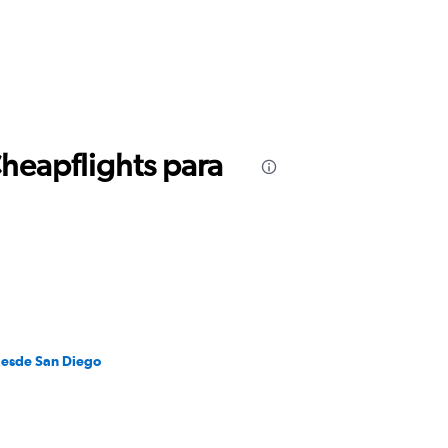
Cheapflights para
desde San Diego