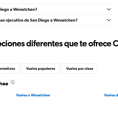
Diego a Wenatchee?
lase ejecutiva de San Diego a Wenatchee?
ciones diferentes que te ofrece 
ernativas
Vuelos populares
Vuelos por clase
chee
Vuelos a Wenatchee
Vuelos 