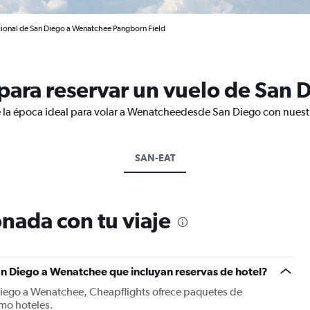
cional de San Diego a Wenatchee Pangborn Field
ara reservar un vuelo de San 
e la época ideal para volar a Wenatcheedesde San Diego con nuestr
SAN-EAT
nada con tu viaje
an Diego a Wenatchee que incluyan reservas de hotel?
Diego a Wenatchee, Cheapflights ofrece paquetes de
mo hoteles.