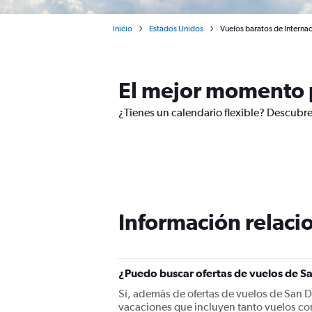
Inicio
Estados Unidos
Vuelos baratos de Interna
El mejor momento p
¿Tienes un calendario flexible? Descubr
Información relacio
¿Puedo buscar ofertas de vuelos de S
Sí, además de ofertas de vuelos de San 
vacaciones que incluyen tanto vuelos co