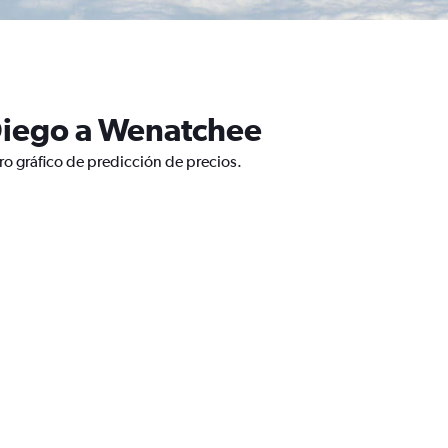
Diego a Wenatchee
o gráfico de predicción de precios.