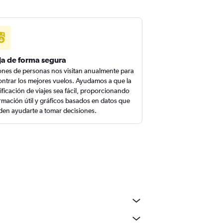
ja de forma segura
ones de personas nos visitan anualmente para
ntrar los mejores vuelos. Ayudamos a que la
ificación de viajes sea fácil, proporcionando
rmación útil y gráficos basados en datos que
en ayudarte a tomar decisiones.