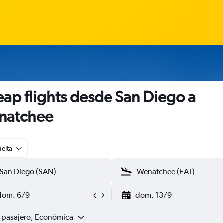
ap flights desde San Diego a
natchee
uelta
dom. 6/9
dom. 13/9
1 pasajero, Económica