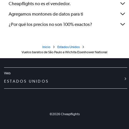
Cheapflights no es el vendedor.
Agregamos montones de datos para ti
¿Por qué los precios no son 100% exactos?
Inicio
Estados Unidos
Vuelos baratos de São Paulo a Wichita Eisenhower National
Web
ESTADOS UNIDOS
©
2026
Cheapflights