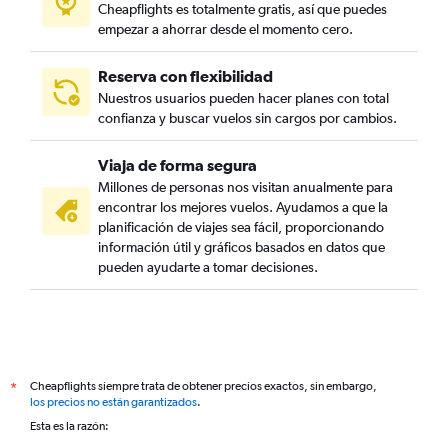
Cheapflights es totalmente gratis, así que puedes
empezar a ahorrar desde el momento cero.
Reserva con flexibilidad
Nuestros usuarios pueden hacer planes con total
confianza y buscar vuelos sin cargos por cambios.
Viaja de forma segura
Millones de personas nos visitan anualmente para
encontrar los mejores vuelos. Ayudamos a que la
planificación de viajes sea fácil, proporcionando
información útil y gráficos basados en datos que
pueden ayudarte a tomar decisiones.
Cheapflights siempre trata de obtener precios exactos, sin embargo,
*
los precios no están garantizados
.
Esta es la razón: