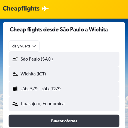
Cheap flights desde São Paulo a Wichita
Ida y vuelta
São Paulo (SAO)
Wichita (ICT)
sáb. 5/9
-
sáb. 12/9
1 pasajero, Económica
Buscar ofertas