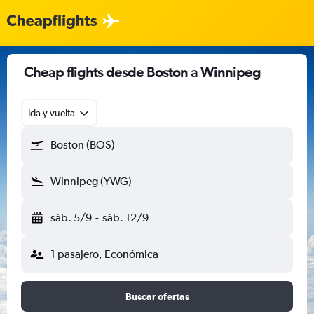
Cheap flights desde Boston a Winnipeg
Ida y vuelta
Boston (BOS)
Winnipeg (YWG)
sáb. 5/9
-
sáb. 12/9
1 pasajero, Económica
Buscar ofertas