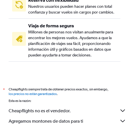
Reserva con flexibilidad
Nuestros usuarios pueden hacer planes con total
confianza y buscar vuelos sin cargos por cambios.
Viaja de forma segura
Millones de personas nos visitan anualmente para
encontrar los mejores vuelos. Ayudamos a que la
planificación de viajes sea fácil, proporcionando
información útil y gráficos basados en datos que
pueden ayudarte a tomar decisiones.
Cheapflights siempre trata de obtener precios exactos, sin embargo,
*
los precios no están garantizados
.
Esta es la razón:
Cheapflights no es el vendedor.
Agregamos montones de datos para ti