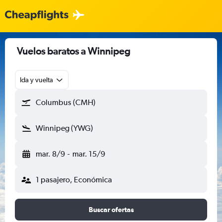
Vuelos baratos a Winnipeg
Ida y vuelta
Columbus (CMH)
Winnipeg (YWG)
mar. 8/9
-
mar. 15/9
1 pasajero, Económica
Buscar ofertas