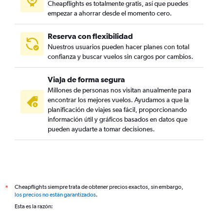
Cheapflights es totalmente gratis, así que puedes
empezar a ahorrar desde el momento cero.
Reserva con flexibilidad
Nuestros usuarios pueden hacer planes con total
confianza y buscar vuelos sin cargos por cambios.
Viaja de forma segura
Millones de personas nos visitan anualmente para
encontrar los mejores vuelos. Ayudamos a que la
planificación de viajes sea fácil, proporcionando
información útil y gráficos basados en datos que
pueden ayudarte a tomar decisiones.
Cheapflights siempre trata de obtener precios exactos, sin embargo,
*
los precios no están garantizados
.
Esta es la razón: