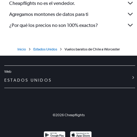
Cheapflights no es el vendedor.
Agregamos montones de datos para ti
¿Por qué los precios no son 100% exactos?
Inicio
Estados Unidos
Vuelos baratos de Chile a Worcester
Web
ESTADOS UNIDOS
©
2026
Cheapflights