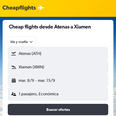
Cheap flights desde Atenas a Xiamen
Ida y vuelta
Atenas (ATH)
Xiamen (XMN)
mar. 8/9
-
mar. 15/9
1 pasajero, Económica
Buscar ofertas