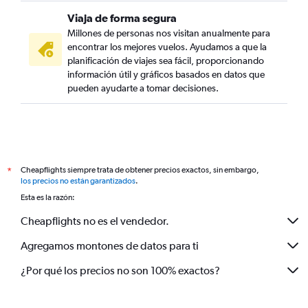
Viaja de forma segura
Millones de personas nos visitan anualmente para
encontrar los mejores vuelos. Ayudamos a que la
planificación de viajes sea fácil, proporcionando
información útil y gráficos basados en datos que
pueden ayudarte a tomar decisiones.
Cheapflights siempre trata de obtener precios exactos, sin embargo,
*
los precios no están garantizados
.
Esta es la razón:
Cheapflights no es el vendedor.
Agregamos montones de datos para ti
¿Por qué los precios no son 100% exactos?