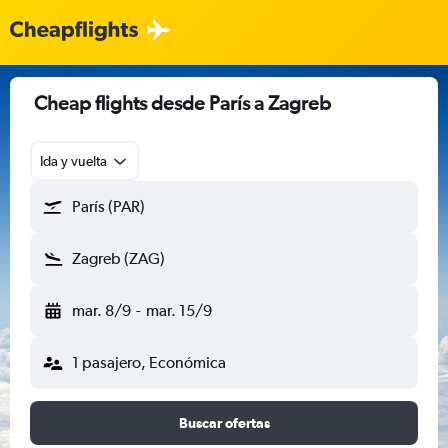
Cheap flights desde París a Zagreb
Ida y vuelta
París (PAR)
Zagreb (ZAG)
mar. 8/9
-
mar. 15/9
1 pasajero, Económica
Buscar ofertas