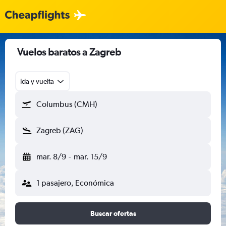
Vuelos baratos a Zagreb
Ida y vuelta
Columbus (CMH)
Zagreb (ZAG)
mar. 8/9
-
mar. 15/9
1 pasajero, Económica
Buscar ofertas