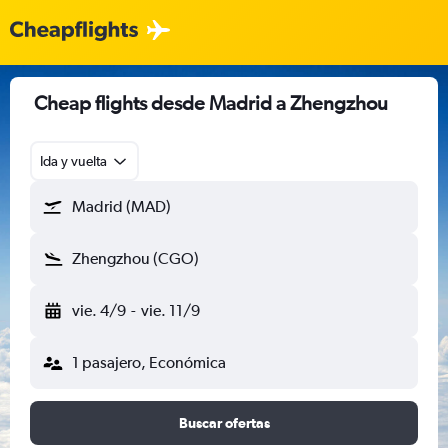
Cheap flights desde Madrid a Zhengzhou
Ida y vuelta
Madrid (MAD)
Zhengzhou (CGO)
vie. 4/9
-
vie. 11/9
1 pasajero, Económica
Buscar ofertas