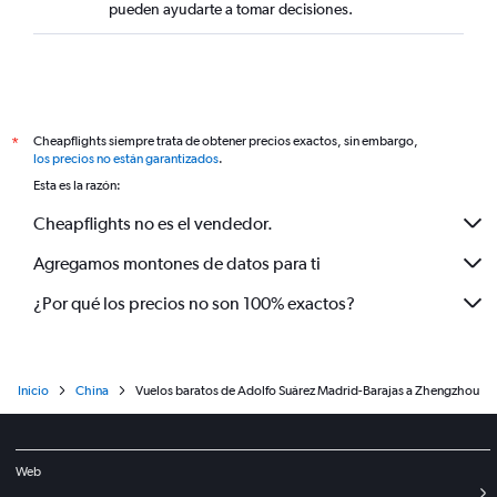
pueden ayudarte a tomar decisiones.
Cheapflights siempre trata de obtener precios exactos, sin embargo,
*
los precios no están garantizados
.
Esta es la razón:
Cheapflights no es el vendedor.
Agregamos montones de datos para ti
¿Por qué los precios no son 100% exactos?
Inicio
China
Vuelos baratos de Adolfo Suárez Madrid-Barajas a Zhengzhou
Web