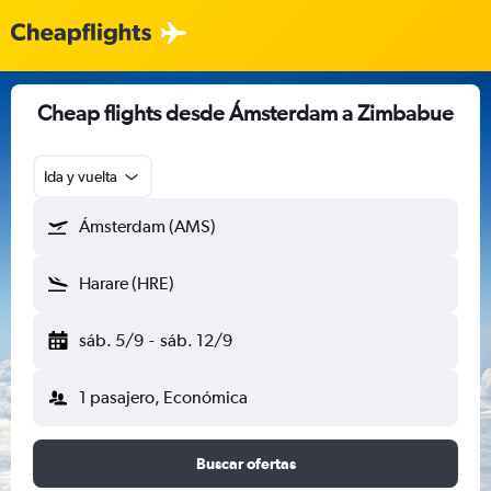
Cheap flights desde Ámsterdam a Zimbabue
Ida y vuelta
Ámsterdam (AMS)
Harare (HRE)
sáb. 5/9
-
sáb. 12/9
1 pasajero, Económica
Buscar ofertas