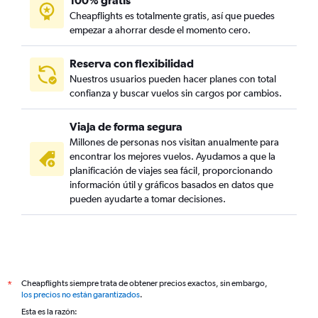
100% gratis
Cheapflights es totalmente gratis, así que puedes
empezar a ahorrar desde el momento cero.
Reserva con flexibilidad
Nuestros usuarios pueden hacer planes con total
confianza y buscar vuelos sin cargos por cambios.
Viaja de forma segura
Millones de personas nos visitan anualmente para
encontrar los mejores vuelos. Ayudamos a que la
planificación de viajes sea fácil, proporcionando
información útil y gráficos basados en datos que
pueden ayudarte a tomar decisiones.
Cheapflights siempre trata de obtener precios exactos, sin embargo,
*
los precios no están garantizados
.
Esta es la razón: