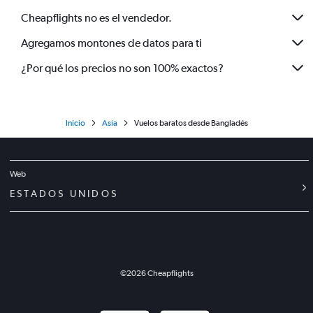
Cheapflights no es el vendedor.
Agregamos montones de datos para ti
¿Por qué los precios no son 100% exactos?
Inicio
Asia
Vuelos baratos desde Bangladés
Web
ESTADOS UNIDOS
©
2026
Cheapflights