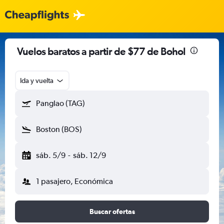
Vuelos baratos a partir de $77 de Bohol
Ida y vuelta
Panglao (TAG)
Boston (BOS)
sáb. 5/9
-
sáb. 12/9
1 pasajero, Económica
Buscar ofertas