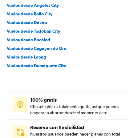
Vuelos desde Angeles City
Vuelos desde Iloilo City
Vuelos desde Dávao
Vuelos desde Tacloban City
Vuelos desde Bacólod
Vuelos desde Cagayán de Oro
Vuelos desde Laoag
Vuelos desde Dumaguete City
Vuelos desde General Santos
Vuelos desde Zamboanga City
100% gratis
Cheapflights es totalmente gratis, así que puedes
empezar a ahorrar desde el momento cero.
Reserva con flexibilidad
Nuestros usuarios pueden hacer planes con total