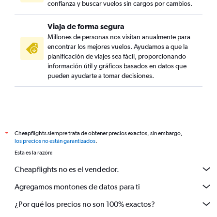
confianza y buscar vuelos sin cargos por cambios.
Viaja de forma segura
Millones de personas nos visitan anualmente para
encontrar los mejores vuelos. Ayudamos a que la
planificación de viajes sea fácil, proporcionando
información útil y gráficos basados en datos que
pueden ayudarte a tomar decisiones.
Cheapflights siempre trata de obtener precios exactos, sin embargo,
*
los precios no están garantizados
.
Esta es la razón:
Cheapflights no es el vendedor.
Agregamos montones de datos para ti
¿Por qué los precios no son 100% exactos?