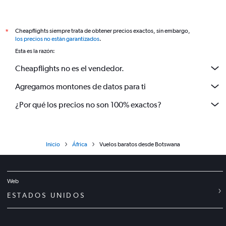
Cheapflights siempre trata de obtener precios exactos, sin embargo,
*
los precios no están garantizados
.
Esta es la razón:
Cheapflights no es el vendedor.
Agregamos montones de datos para ti
¿Por qué los precios no son 100% exactos?
Inicio
África
Vuelos baratos desde Botswana
Web
ESTADOS UNIDOS