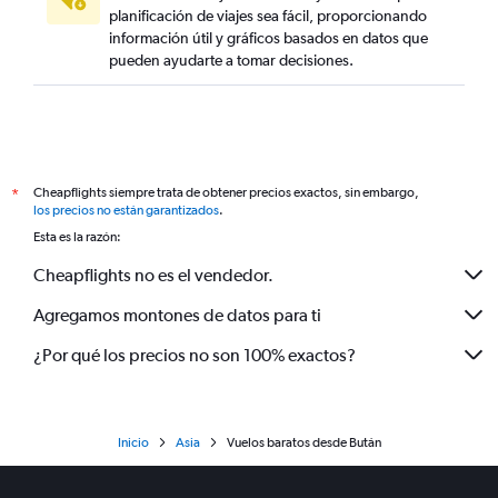
planificación de viajes sea fácil, proporcionando
información útil y gráficos basados en datos que
pueden ayudarte a tomar decisiones.
Cheapflights siempre trata de obtener precios exactos, sin embargo,
*
los precios no están garantizados
.
Esta es la razón:
Cheapflights no es el vendedor.
Agregamos montones de datos para ti
¿Por qué los precios no son 100% exactos?
Inicio
Asia
Vuelos baratos desde Bután