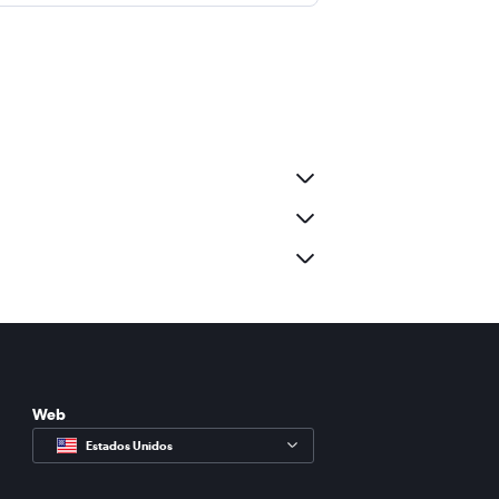
Web
Estados Unidos