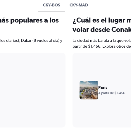
CKY-BOS
CKY-MAD
más populares a los
¿Cuál es el lugar 
volar desde Cona
os diarios), Dakar (8 vuelos al día) y
La ciudad más barata a la que vol
partir de $1.456. Explora otros d
París
A partir de $1.456