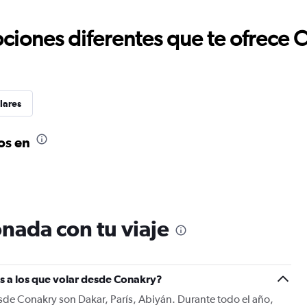
ciones diferentes que te ofrece 
lares
os en
nada con tu viaje
s a los que volar desde Conakry?
sde Conakry son Dakar, París, Abiyán. Durante todo el año,