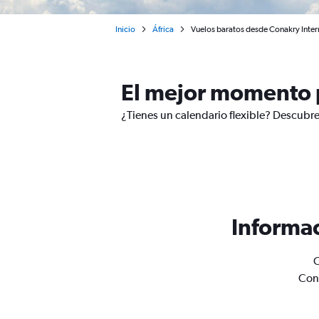
Inicio
África
Vuelos baratos desde Conakry Inte
El mejor momento 
¿Tienes un calendario flexible? Descubre
Informac
O
Cona