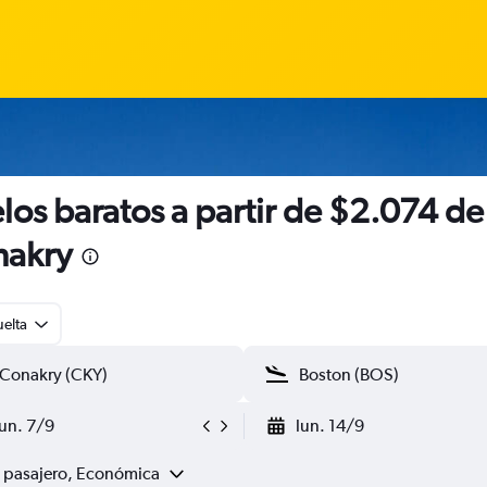
los baratos a partir de $2.074 de
nakry
uelta
lun. 7/9
lun. 14/9
1 pasajero, Económica