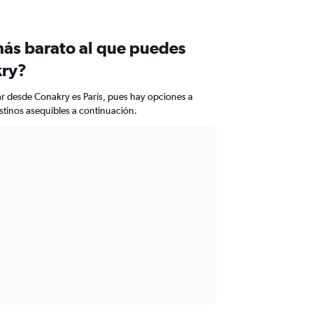
más barato al que puedes
kry?
ar desde Conakry es París, pues hay opciones a
estinos asequibles a continuación.