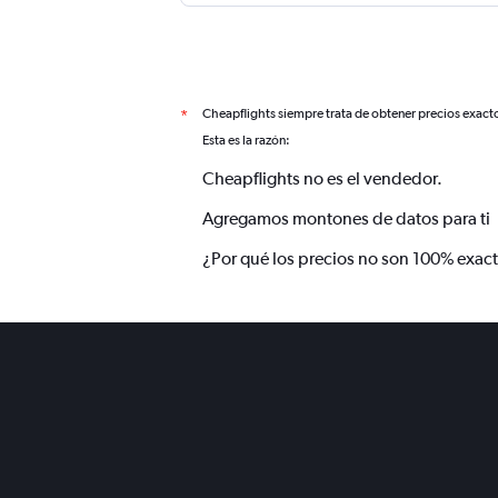
Cheapflights siempre trata de obtener precios exact
*
Esta es la razón:
Cheapflights no es el vendedor.
Agregamos montones de datos para ti
¿Por qué los precios no son 100% exac