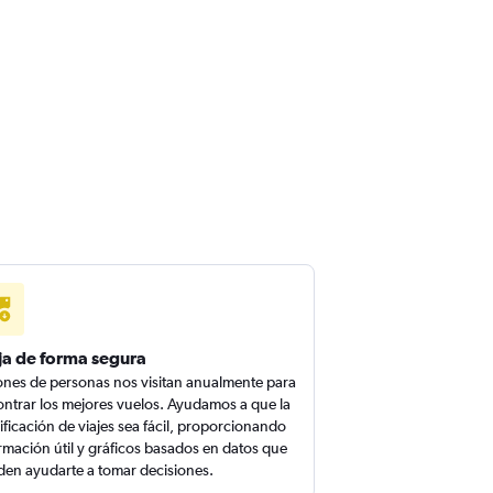
ja de forma segura
ones de personas nos visitan anualmente para
ntrar los mejores vuelos. Ayudamos a que la
ificación de viajes sea fácil, proporcionando
rmación útil y gráficos basados en datos que
en ayudarte a tomar decisiones.