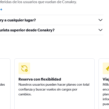
eferidas de los usuarios que vuelan de Conakry.
ry a cualquier lugar?
turista superior desde Conakry?
Reserva con flexibilidad
Via
edes
Nuestros usuarios pueden hacer planes con total
Mill
confianza y buscar vuelos sin cargos por
enco
cambios.
plan
info
pued