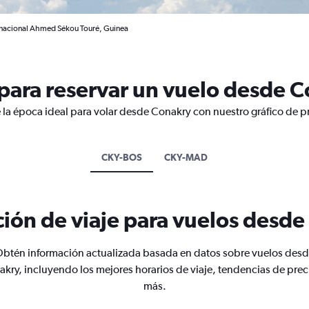
rnacional Ahmed Sékou Touré, Guinea
para reservar un vuelo desde 
 la época ideal para volar desde Conakry con nuestro gráfico de p
CKY-BOS
CKY-MAD
ión de viaje para vuelos desd
btén información actualizada basada en datos sobre vuelos des
kry, incluyendo los mejores horarios de viaje, tendencias de prec
más.