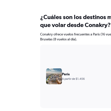
¿Cuáles son los destinos 
que volar desde Conakry?
Conakry ofrece vuelos frecuentes a París (16 vuel
Bruselas (8 vuelos al día).
París
A partir de $1.456