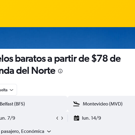
los baratos a partir de $78 de
anda del Norte
uelta
lun. 7/9
lun. 14/9
1 pasajero, Económica