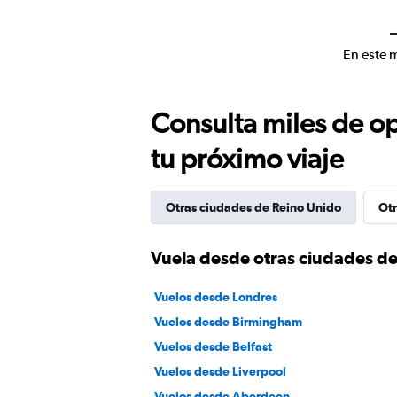
En este 
Consulta miles de op
tu próximo viaje
Otras ciudades de Reino Unido
Otr
Vuela desde otras ciudades d
Vuelos desde Londres
Vuelos desde Birmingham
Vuelos desde Belfast
Vuelos desde Liverpool
Vuelos desde Aberdeen