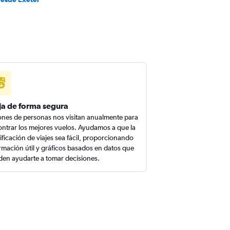
ja de forma segura
ones de personas nos visitan anualmente para
ntrar los mejores vuelos. Ayudamos a que la
ificación de viajes sea fácil, proporcionando
rmación útil y gráficos basados en datos que
en ayudarte a tomar decisiones.