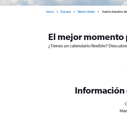
Inicio
Europa
Reino Unido
Vuelos baratos de
El mejor momento p
¿Tienes un calendario flexible? Descubre
Información 
O
Irl