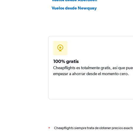
Vuelos desde Newquay
100% gratis
Cheapflights es totalmente gratis, así que pu
empezar a ahorrar desde el momento cero.
Cheapflights siempre trata de obtener precios exact
*