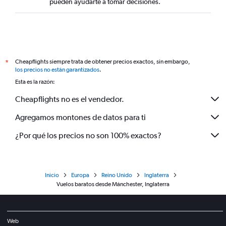
pueden ayudarte a tomar decisiones.
Cheapflights siempre trata de obtener precios exactos, sin embargo,
*
los precios no están garantizados
.
Esta es la razón:
Cheapflights no es el vendedor.
Agregamos montones de datos para ti
¿Por qué los precios no son 100% exactos?
Inicio
Europa
Reino Unido
Inglaterra
Vuelos baratos desde Mánchester, Inglaterra
Web