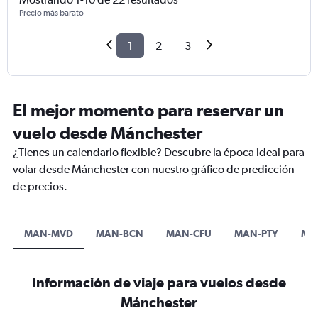
Precio más barato
1
2
3
El mejor momento para reservar un
vuelo desde Mánchester
¿Tienes un calendario flexible? Descubre la época ideal para
volar desde Mánchester con nuestro gráfico de predicción
de precios.
MAN-MVD
MAN-BCN
MAN-CFU
MAN-PTY
MA
Información de viaje para vuelos desde
Mánchester