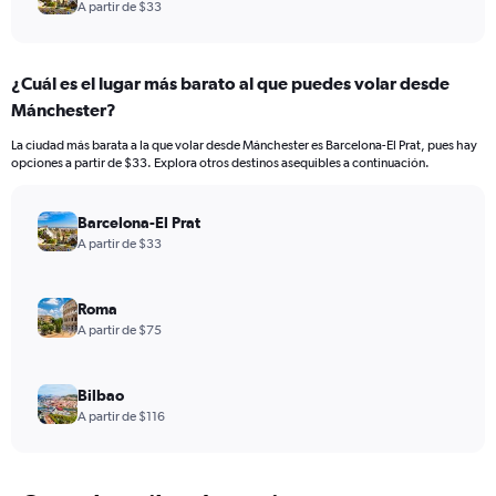
A partir de $33
¿Cuál es el lugar más barato al que puedes volar desde
Mánchester?
La ciudad más barata a la que volar desde Mánchester es Barcelona-El Prat, pues hay
opciones a partir de $33. Explora otros destinos asequibles a continuación.
Barcelona-El Prat
A partir de $33
Roma
A partir de $75
Bilbao
A partir de $116