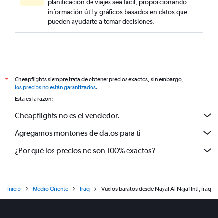
planificación de viajes sea fácil, proporcionando
información útil y gráficos basados en datos que
pueden ayudarte a tomar decisiones.
Cheapflights siempre trata de obtener precios exactos, sin embargo,
*
los precios no están garantizados
.
Esta es la razón:
Cheapflights no es el vendedor.
Agregamos montones de datos para ti
¿Por qué los precios no son 100% exactos?
Inicio
Medio Oriente
Iraq
Vuelos baratos desde Nayaf Al Najaf Intl, Iraq