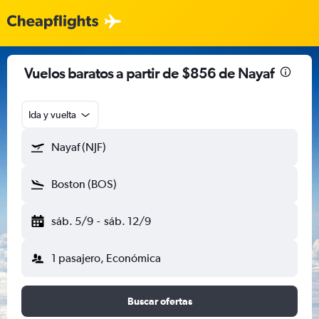
Vuelos baratos a partir de $856 de Nayaf
Ida y vuelta
Nayaf (NJF)
Boston (BOS)
sáb. 5/9
-
sáb. 12/9
1 pasajero, Económica
Buscar ofertas