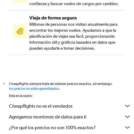
confianza y buscar vuelos sin cargos por cambios.
Viaja de forma segura
Millones de personas nos visitan anualmente para
encontrar los mejores vuelos. Ayudamos a que la
planificación de viajes sea fácil, proporcionando
información útil y gráficos basados en datos que
pueden ayudarte a tomar decisiones.
Cheapflights siempre trata de obtener precios exactos, sin embargo,
*
los precios no están garantizados
.
Esta es la razón:
Cheapflights no es el vendedor.
Agregamos montones de datos para ti
¿Por qué los precios no son 100% exactos?