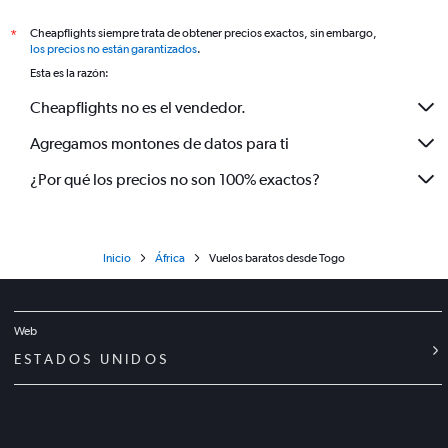
Cheapflights siempre trata de obtener precios exactos, sin embargo,
*
los precios no están garantizados
.
Esta es la razón:
Cheapflights no es el vendedor.
Agregamos montones de datos para ti
¿Por qué los precios no son 100% exactos?
Inicio
África
Vuelos baratos desde Togo
Web
ESTADOS UNIDOS