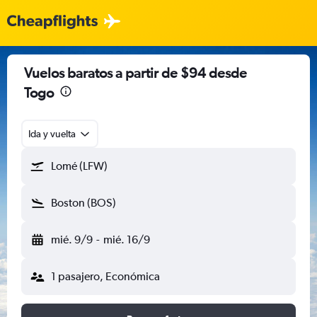
Vuelos baratos a partir de $94 desde
Togo
Ida y vuelta
Lomé (LFW)
Boston (BOS)
mié. 9/9
-
mié. 16/9
1 pasajero, Económica