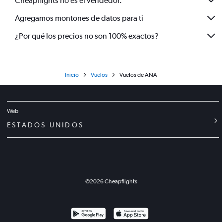
Cheapflights no es el vendedor.
Agregamos montones de datos para ti
¿Por qué los precios no son 100% exactos?
Inicio
Vuelos
Vuelos de ANA
Web
ESTADOS UNIDOS
©
2026
Cheapflights