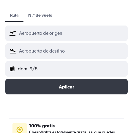
Ruta
N.° de vuelo
dom. 9/8
Aplicar
100% gratis
Cheapflights es totalmente gratis, así que puedes