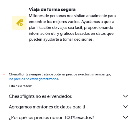
Viaja de forma segura
Millones de personas nos visitan anualmente para
encontrar los mejores vuelos. Ayudamos a que la
planificación de viajes sea fácil, proporcionando
información útil y gráficos basados en datos que
pueden ayudarte a tomar decisiones.
Cheapflights siempre trata de obtener precios exactos, sin embargo,
*
los precios no están garantizados
.
Esta es la razón:
Cheapflights no es el vendedor.
Agregamos montones de datos para ti
¿Por qué los precios no son 100% exactos?