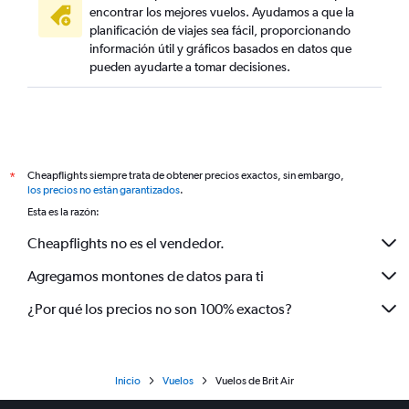
encontrar los mejores vuelos. Ayudamos a que la
planificación de viajes sea fácil, proporcionando
información útil y gráficos basados en datos que
pueden ayudarte a tomar decisiones.
Cheapflights siempre trata de obtener precios exactos, sin embargo,
*
los precios no están garantizados
.
Esta es la razón:
Cheapflights no es el vendedor.
Agregamos montones de datos para ti
¿Por qué los precios no son 100% exactos?
Inicio
Vuelos
Vuelos de Brit Air