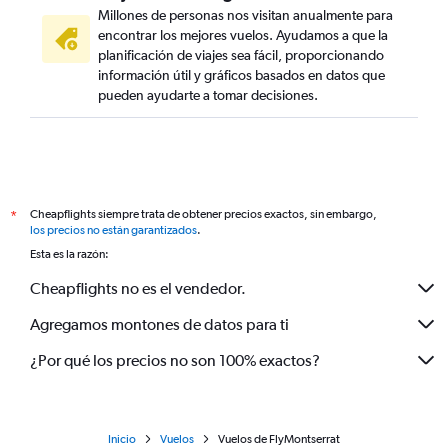
Millones de personas nos visitan anualmente para
encontrar los mejores vuelos. Ayudamos a que la
planificación de viajes sea fácil, proporcionando
información útil y gráficos basados en datos que
pueden ayudarte a tomar decisiones.
Cheapflights siempre trata de obtener precios exactos, sin embargo,
*
los precios no están garantizados
.
Esta es la razón:
Cheapflights no es el vendedor.
Agregamos montones de datos para ti
¿Por qué los precios no son 100% exactos?
Inicio
Vuelos
Vuelos de FlyMontserrat