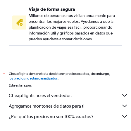
Viaja de forma segura
Millones de personas nos visitan anualmente para
encontrar los mejores vuelos. Ayudamos a que la
planificación de viajes sea fácil, proporcionando
información útil y gráficos basados en datos que
pueden ayudarte a tomar decisiones.
Cheapflights siempre trata de obtener precios exactos, sin embargo,
*
los precios no están garantizados
.
Esta es la razón:
Cheapflights no es el vendedor.
Agregamos montones de datos para ti
¿Por qué los precios no son 100% exactos?