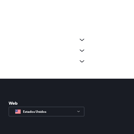
Web
Estados Unidos