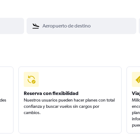
Reserva con flexibilidad
Via
edes
Nuestros usuarios pueden hacer planes con total
Mill
confianza y buscar vuelos sin cargos por
enco
cambios.
plan
info
pued