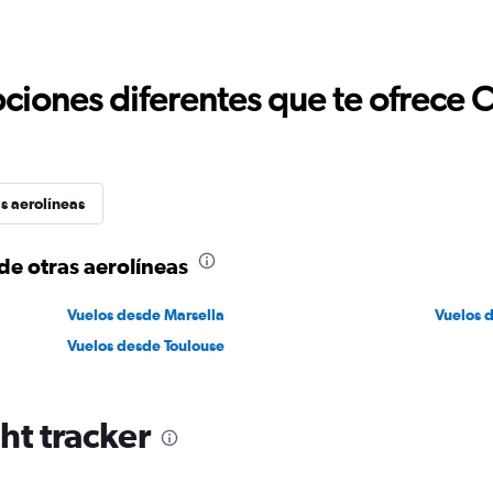
ciones diferentes que te ofrece 
s aerolíneas
de otras aerolíneas
Vuelos desde Marsella
Vuelos 
Vuelos desde Toulouse
ht tracker