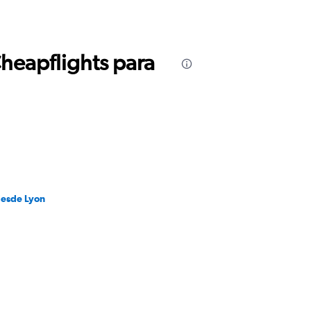
Cheapflights para
desde Lyon