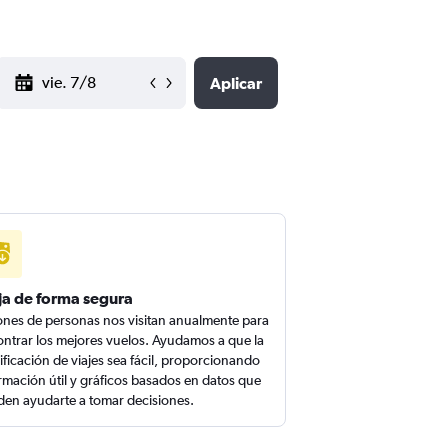
YYYY-MM-DD
Aplicar
ja de forma segura
ones de personas nos visitan anualmente para
ntrar los mejores vuelos. Ayudamos a que la
ificación de viajes sea fácil, proporcionando
rmación útil y gráficos basados en datos que
en ayudarte a tomar decisiones.