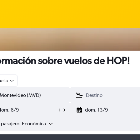
ormación sobre vuelos de HOP!
uelta
dom. 6/9
dom. 13/9
1 pasajero, Económica