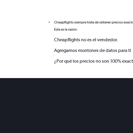
Cheapflights siempre trata de obtener precios exact
*
Esta es la razón:
Cheapflights no es el vendedor.
Agregamos montones de datos para ti
¿Por qué los precios no son 100% exac