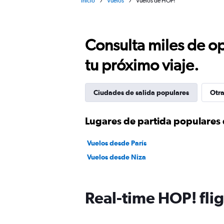
Inicio
Vuelos
Vuelos de HOP!
Consulta miles de op
tu próximo viaje.
Ciudades de salida populares
Otra
Lugares de partida populares 
Vuelos desde París
Vuelos desde Niza
Real-time HOP! flig