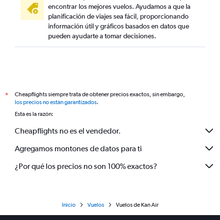
encontrar los mejores vuelos. Ayudamos a que la
planificación de viajes sea fácil, proporcionando
información útil y gráficos basados en datos que
pueden ayudarte a tomar decisiones.
Cheapflights siempre trata de obtener precios exactos, sin embargo,
*
los precios no están garantizados
.
Esta es la razón:
Cheapflights no es el vendedor.
Agregamos montones de datos para ti
¿Por qué los precios no son 100% exactos?
Inicio
Vuelos
Vuelos de Kan Air